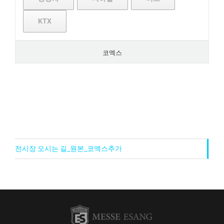
KTX
코엑스
전시장 오시는 길_원본_코엑스추가