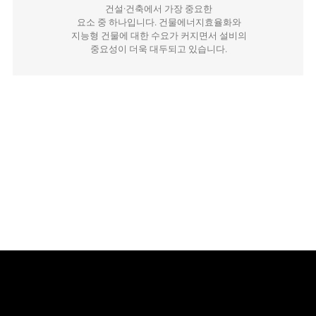
건설·건축에서 가장 중요한
요소 중 하나입니다. 건물에너지효율화와
지능형 건물에 대한 수요가 커지면서 설비의
중요성이 더욱 대두되고 있습니다.
16 대한민국기계설비종합전시회 |
현장스