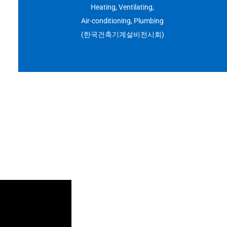
Heating, Ventilating,
Air-conditioning, Plumbing
(한국건축기계설비전시회)
케치