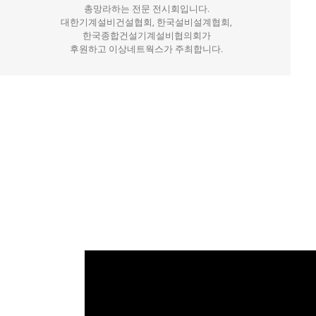
총망라하는 전문 전시회입니다.
대한기계설비건설협회, 한국설비설계협회,
한국종합건설기계설비협의회가
후원하고 이상네트웍스가 주최합니다.
20