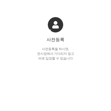
Event
Program
Conference
Not
사전등록
사전등록을 하시면,
전시장에서 기다리지 않고
바로 입장할 수 있습니다