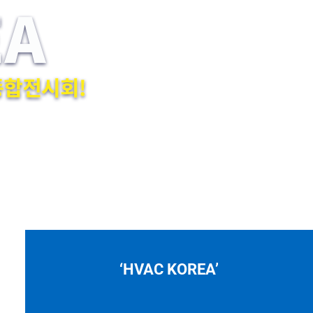
‘HVAC KOREA’