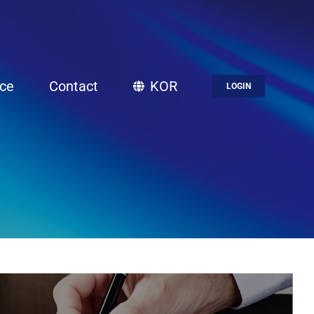
ice
Contact
KOR
LOGIN