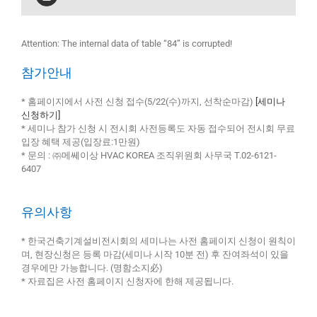
Attention: The internal data of table “84” is corrupted!
참가안내
* 홈페이지에서 사전 신청 접수(5/22(수)까지, 선착순마감)
[세미나
신청하기]
* 세미나 참가 신청 시 전시회 사전등록도 자동 접수되어 전시회 무료
입장 혜택 제공(입장료:1만원)
* 문의 : ㈜메쎄이상 HVAC KOREA 조직위원회 사무국 T.02-6121-
6407
유의사항
* 한국건축기계설비전시회의 세미나는 사전 홈페이지 신청이 원칙이
며, 현장신청은 등록 마감(세미나 시작 10분 전) 후 잔여좌석이 있을
경우에만 가능합니다. (명함소지必)
* 자료집은 사전 홈페이지 신청자에 한해 제공됩니다.